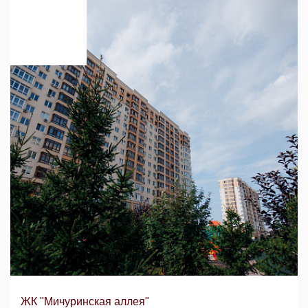
ЖК "Мичуринская аллея"