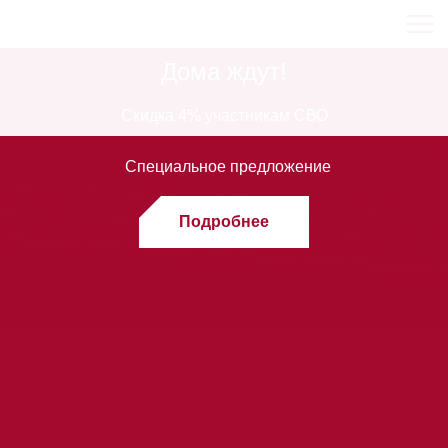
Дома ждут!
Скидка 4% участникам СВО
Специальное предложение
Подробнее