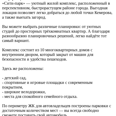
«Сити-парк» — уютный жилой комплекс, расположенный в
перспективном, быстрорастущем районе города. Выгодная
локация позволяет легко добраться до любой точки Кемерова,
а также выехать загород.
Вы можете выбрать различные планировки: от уютных
студий до просторных трёхкомнатных квартир. А благодаря
разнообразию планировочных решений, легко найдёте тот
самый вариант.
Комплекс состоит из 10 многоквартирных домов с
внутренним двором, который закрыт от машин для
безопасности и удобства пешеходов.
Здесь же расположены:
- детский сад,
- спортивные и игровые площадки с современным
покрытием,
- широкие велодорожки,
- места для спокойного семейного отдыха.
По периметру ЖК для автовладельцев построены парковки с
достаточным количеством мест — вы всегда свободно
сможете поставить свой автомобиль.