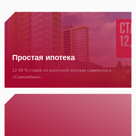
Простая ипотека
12.49 % ставка по рыночной ипотеке совместно с
«Совкомбанк».