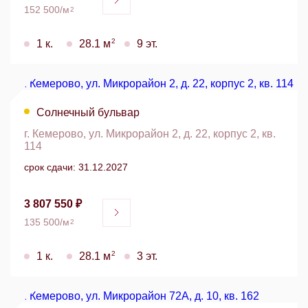
152 500/м
2
2
1 к.
28.1 м
9 эт.
Солнечный бульвар
г. Кемерово, ул. Микрорайон 2, д. 22, корпус 2, кв.
114
срок сдачи: 31.12.2027
3 807 550 ₽
135 500/м
2
2
1 к.
28.1 м
3 эт.