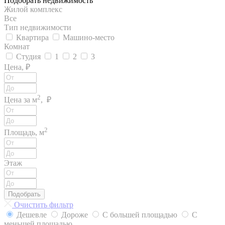
Подобрать недвижимость
Жилой комплекс
Все
Тип недвижимости
Квартира
Машино-место
Комнат
Студия
1
2
3
Цена, ₽
2
Цена за м
, ₽
2
Площадь, м
Этаж
Подобрать
Очистить фильтр
Дешевле
Дороже
С большей площадью
С
меньшей площадью