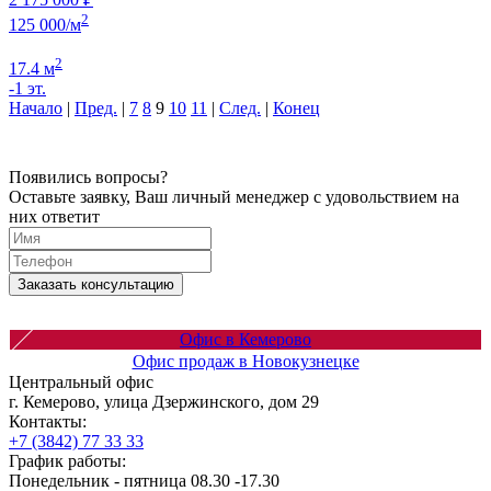
2
125 000/м
2
17.4 м
-1 эт.
Начало
|
Пред.
|
7
8
9
10
11
|
След.
|
Конец
Появились вопросы?
Оставьте заявку, Ваш личный менеджер с удовольствием на
них ответит
Заказать консультацию
Офис в Кемерово
Офис продаж в Новокузнецке
Центральный офис
г. Кемерово, улица Дзержинского, дом 29
Контакты:
+7 (3842) 77 33 33
График работы:
Понедельник - пятница 08.30 -17.30