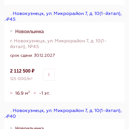
Новоильинка
г. Новокузнецк, ул. Микрорайон 7, д. 10(1-
йэтап), №45
срок сдачи: 30.12.2027
2 112 500 ₽
125 000/м
2
2
16.9 м
-1 эт.
Новоильинка