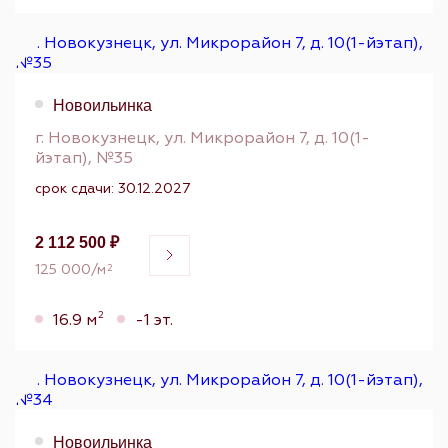
Новоильинка
г. Новокузнецк, ул. Микрорайон 7, д. 10(1-
йэтап), №35
срок сдачи: 30.12.2027
2 112 500 ₽
125 000/м
2
2
16.9 м
-1 эт.
Новоильинка