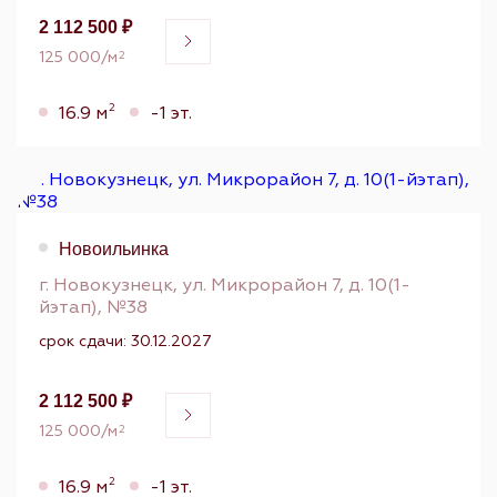
2 112 500 ₽
125 000/м
2
2
16.9 м
-1 эт.
Новоильинка
г. Новокузнецк, ул. Микрорайон 7, д. 10(1-
йэтап), №38
срок сдачи: 30.12.2027
2 112 500 ₽
125 000/м
2
2
16.9 м
-1 эт.