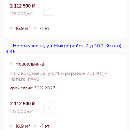
2 112 500 ₽
125 000/м
2
2
16.9 м
-1 эт.
Новоильинка
г. Новокузнецк, ул. Микрорайон 7, д. 10(1-
йэтап), №46
срок сдачи: 30.12.2027
2 112 500 ₽
125 000/м
2
2
16.9 м
-1 эт.