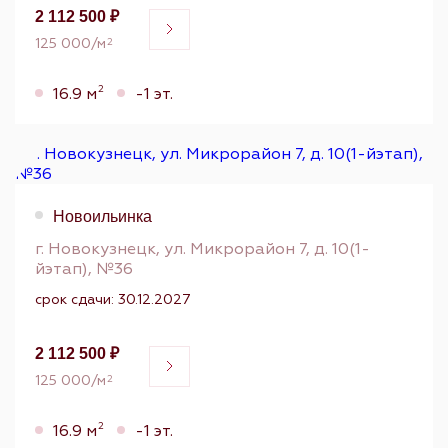
2 112 500 ₽
125 000/м
2
2
16.9 м
-1 эт.
Новоильинка
г. Новокузнецк, ул. Микрорайон 7, д. 10(1-
йэтап), №36
срок сдачи: 30.12.2027
2 112 500 ₽
125 000/м
2
2
16.9 м
-1 эт.