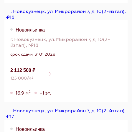
Новоильинка
г. Новокузнецк, ул. Микрорайон 7, д. 10(2-
йэтап), №18
срок сдачи: 31.01.2028
2 112 500 ₽
125 000/м
2
2
16.9 м
-1 эт.
Новоильинка