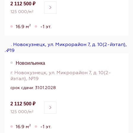
2 112 500 ₽
125 000/м
2
2
16.9 м
-1 эт.
Новоильинка
г. Новокузнецк, ул. Микрорайон 7, д. 10(2-
йэтап), №19
срок сдачи: 31.01.2028
2 112 500 ₽
125 000/м
2
2
16.9 м
-1 эт.