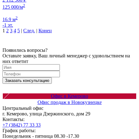
2
125 000/м
2
16.9 м
-1 эт.
1
2
3
4
5
|
След.
|
Конец
Появились вопросы?
Оставьте заявку, Ваш личный менеджер с удовольствием на
них ответит
Заказать консультацию
Офис в Кемерово
Офис продаж в Новокузнецке
Центральный офис
г. Кемерово, улица Дзержинского, дом 29
Контакты:
+7 (3842) 77 33 33
График работы:
Понедельник - пятница 08.30 -17.30