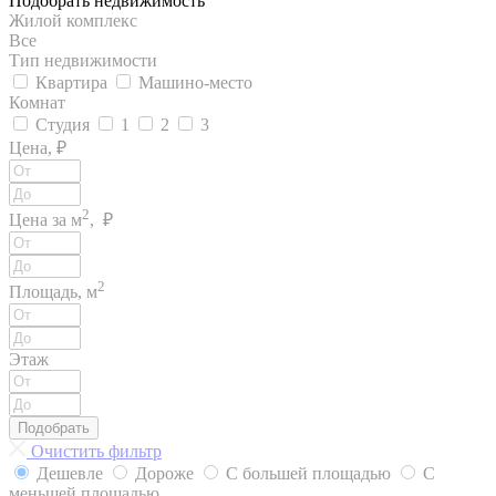
Подобрать недвижимость
Жилой комплекс
Все
Тип недвижимости
Квартира
Машино-место
Комнат
Студия
1
2
3
Цена, ₽
2
Цена за м
, ₽
2
Площадь, м
Этаж
Подобрать
Очистить фильтр
Дешевле
Дороже
С большей площадью
С
меньшей площадью