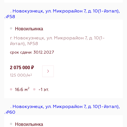
Новоильинка
г. Новокузнецк, ул. Микрорайон 7, д. 10(1-
йэтап), №58
срок сдачи: 30.12.2027
2 075 000 ₽
125 000/м
2
2
16.6 м
-1 эт.
Новоильинка