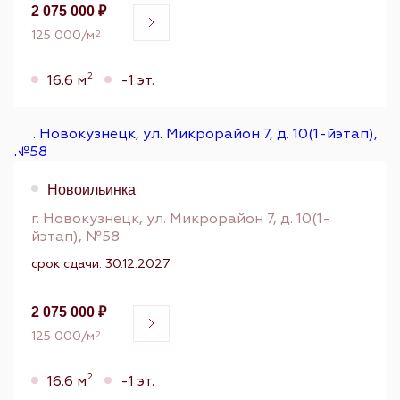
2 075 000 ₽
125 000/м
2
2
16.6 м
-1 эт.
Новоильинка
г. Новокузнецк, ул. Микрорайон 7, д. 10(1-
йэтап), №58
срок сдачи: 30.12.2027
2 075 000 ₽
125 000/м
2
2
16.6 м
-1 эт.