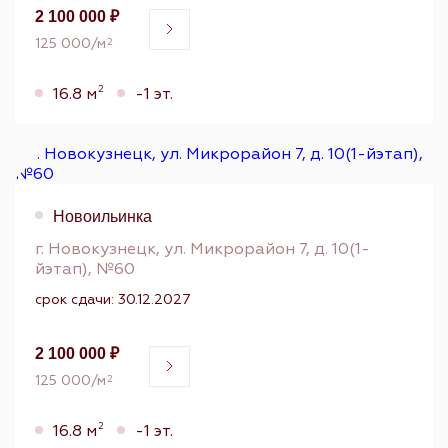
2 100 000 ₽
125 000/м
2
2
16.8 м
-1 эт.
Новоильинка
г. Новокузнецк, ул. Микрорайон 7, д. 10(1-
йэтап), №60
срок сдачи: 30.12.2027
2 100 000 ₽
125 000/м
2
2
16.8 м
-1 эт.