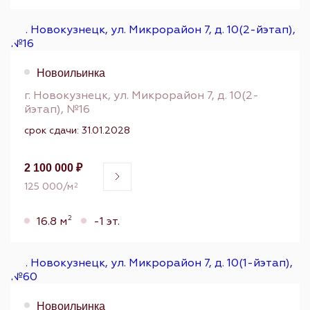
Новоильинка
г. Новокузнецк, ул. Микрорайон 7, д. 10(2-
йэтап), №16
срок сдачи: 31.01.2028
2 100 000 ₽
125 000/м
2
2
16.8 м
-1 эт.
Новоильинка