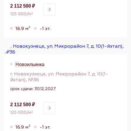
2 112 500 ₽
125 000/м
2
2
16.9 м
-1 эт.
Новоильинка
г. Новокузнецк, ул. Микрорайон 7, д. 10(1-
йэтап), №36
срок сдачи: 30.12.2027
2 112 500 ₽
125 000/м
2
2
16.9 м
-1 эт.