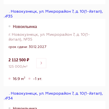
Новоильинка
г. Новокузнецк, ул. Микрорайон 7, д. 10(1-
йэтап), №35
срок сдачи: 30.12.2027
2 112 500 ₽
125 000/м
2
2
16.9 м
-1 эт.
Новоильинка