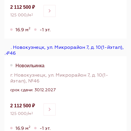
2 112 500 ₽
125 000/м
2
2
16.9 м
-1 эт.
Новоильинка
г. Новокузнецк, ул. Микрорайон 7, д. 10(1-
йэтап), №46
срок сдачи: 30.12.2027
2 112 500 ₽
125 000/м
2
2
16.9 м
-1 эт.