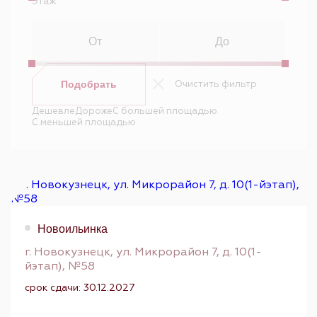
Этаж
Очистить фильтр
Подобрать
Дешевле
Дороже
С большей площадью
С меньшей площадью
Новоильинка
г. Новокузнецк, ул. Микрорайон 7, д. 10(1-
йэтап), №58
срок сдачи: 30.12.2027