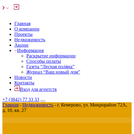
Главная
О компании
Проекты
Недвижимость
Акции
Информация
Раскрытие информации
Способы оплаты
Газета “Лесная поляна”
Журнал “Ваш новый дом”
Новости
Контакты
Вход для агентств
+7 (3842) 77 33 33
Главная
-
Недвижимость
-
г. Кемерово, ул. Микрорайон 72А,
д. 10, кв. 27