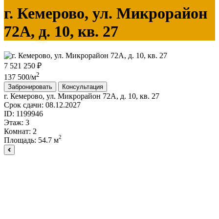
г. Кемерово, ул. Микрорайон
72А, д. 10, кв. 27
7 521 250 ₽
2
137 500/м
Забронировать
Консультация
г. Кемерово, ул. Микрорайон 72А, д. 10, кв. 27
Срок сдачи:
08.12.2027
ID:
1199946
Этаж:
3
Комнат:
2
2
Площадь:
54.7 м