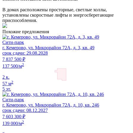
В домах расположены просторные, светлые холлы,
установлены скоростные лифты и энергосберегающие
приспособления.
Похожие предложения
Сити-парк
г. Кемерово, ул. Микрорайон 72А, д. 3, кв. 49
срок сдачи: 29.08.2028
7 837 500 ₽
2
137 500/м
2 к.
2
57 м
5 эт.
Сити-парк
г. Кемерово, ул. Микрорайон 72А, д. 10, кв. 246
срок сдачи: 08.12.2027
7 603 300 ₽
2
139 000/м