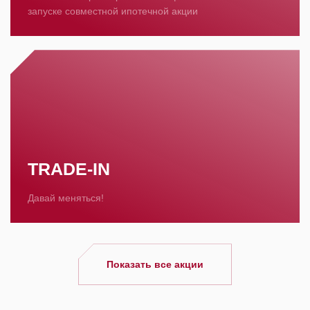
запуске совместной ипотечной акции
TRADE-IN
Давай меняться!
Показать все акции