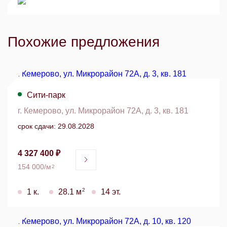
Похожие предложения
Сити-парк
г. Кемерово, ул. Микрорайон 72А, д. 3, кв. 181
срок сдачи: 29.08.2028
4 327 400 ₽
154 000/м
2
2
1 к.
28.1 м
14 эт.