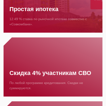
Простая ипотека
12.49 % ставка по рыночной ипотеке совместно с
«Совкомбанк».
Скидка 4% участникам СВО
По любой программе кредитования. Скидки не
суммируются.