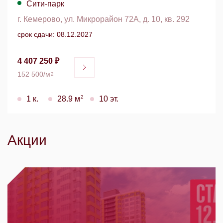
Сити-парк
г. Кемерово, ул. Микрорайон 72А, д. 10, кв. 292
срок сдачи: 08.12.2027
4 407 250 ₽
152 500/м
2
2
1 к.
28.9 м
10 эт.
Акции