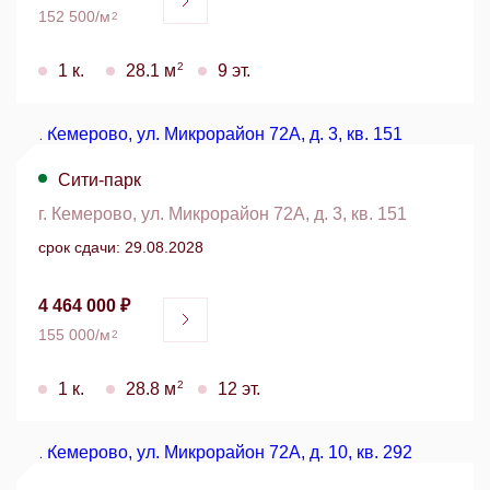
152 500/м
2
2
1 к.
28.1 м
9 эт.
Сити-парк
г. Кемерово, ул. Микрорайон 72А, д. 3, кв. 151
срок сдачи: 29.08.2028
4 464 000 ₽
155 000/м
2
2
1 к.
28.8 м
12 эт.