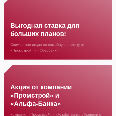
Выгодная ставка для
больших планов!
Совместная акция на семейную ипотеку от
«Промстрой» и «Сбербанк»
Акция от компании
«Промстрой» и
«Альфа‑Банка»
Компания «Промстрой» и «Альфа‑Банк» объявили о