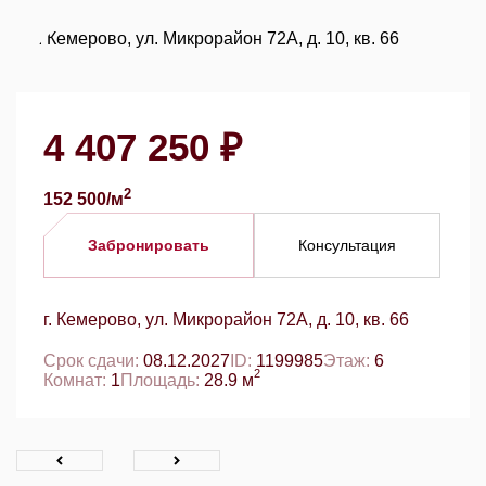
4 407 250 ₽
2
152 500/м
Забронировать
Консультация
г. Кемерово, ул. Микрорайон 72А, д. 10, кв. 66
Срок сдачи:
08.12.2027
ID:
1199985
Этаж:
6
2
Комнат:
1
Площадь:
28.9 м