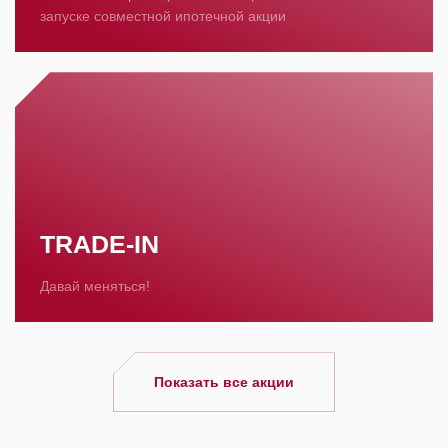
запуске совместной ипотечной акции
TRADE-IN
Давай меняться!
Показать все акции