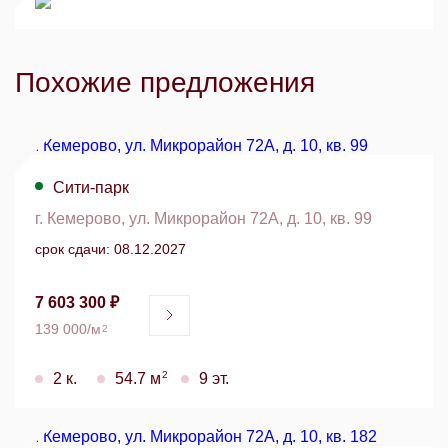
Похожие предложения
Сити-парк
г. Кемерово, ул. Микрорайон 72А, д. 10, кв. 99
срок сдачи: 08.12.2027
7 603 300 ₽
139 000/м
2
2
2 к.
54.7 м
9 эт.