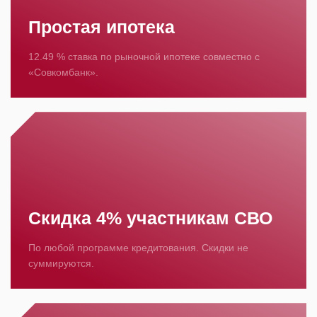
Простая ипотека
12.49 % ставка по рыночной ипотеке совместно с
«Совкомбанк».
Скидка 4% участникам СВО
По любой программе кредитования. Скидки не
суммируются.