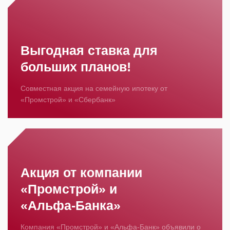
Выгодная ставка для
больших планов!
Совместная акция на семейную ипотеку от
«Промстрой» и «Сбербанк»
Акция от компании
«Промстрой» и
«Альфа‑Банка»
Компания «Промстрой» и «Альфа‑Банк» объявили о