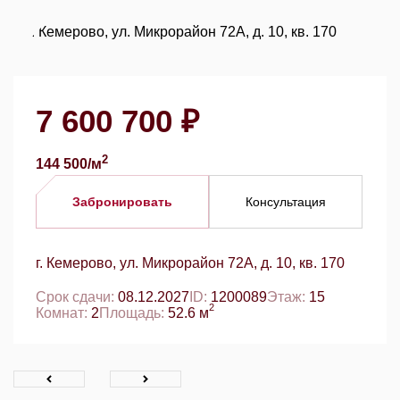
7 600 700 ₽
2
144 500/м
Забронировать
Консультация
г. Кемерово, ул. Микрорайон 72А, д. 10, кв. 170
Срок сдачи:
08.12.2027
ID:
1200089
Этаж:
15
2
Комнат:
2
Площадь:
52.6 м