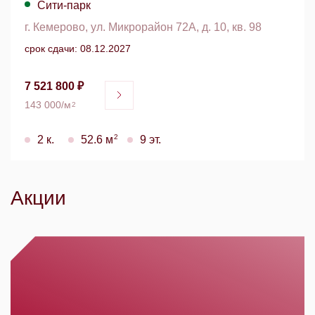
Сити-парк
г. Кемерово, ул. Микрорайон 72А, д. 10, кв. 98
срок сдачи: 08.12.2027
7 521 800 ₽
143 000/м
2
2
2 к.
52.6 м
9 эт.
Акции