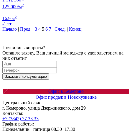
2
125 000/м
2
16.9 м
-1 эт.
Начало
|
Пред.
|
3
4
5
6
7
|
След.
|
Конец
Появились вопросы?
Оставьте заявку, Ваш личный менеджер с удовольствием на
них ответит
Заказать консультацию
Офис в Кемерово
Офис продаж в Новокузнецке
Центральный офис
г. Кемерово, улица Дзержинского, дом 29
Контакты:
+7 (3842) 77 33 33
График работы:
Понедельник - пятница 08.30 -17.30