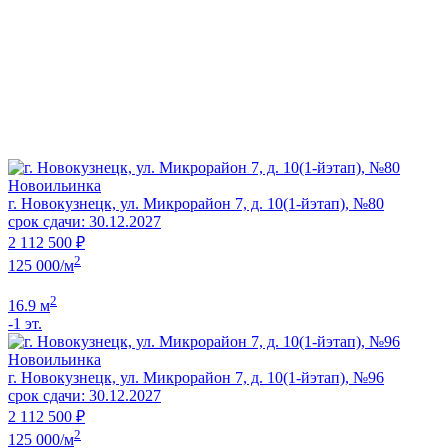
Новоильинка
г. Новокузнецк, ул. Микрорайон 7, д. 10(1-йэтап), №80
срок сдачи: 30.12.2027
2 112 500 ₽
2
125 000/м
2
16.9 м
-1 эт.
Новоильинка
г. Новокузнецк, ул. Микрорайон 7, д. 10(1-йэтап), №96
срок сдачи: 30.12.2027
2 112 500 ₽
2
125 000/м