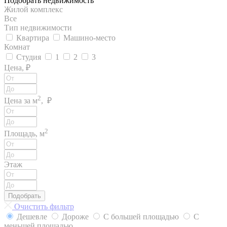
Подобрать недвижимость
Жилой комплекс
Все
Тип недвижимости
Квартира
Машино-место
Комнат
Студия
1
2
3
Цена, ₽
2
Цена за м
, ₽
2
Площадь, м
Этаж
Подобрать
Очистить фильтр
Дешевле
Дороже
С большей площадью
С
меньшей площадью