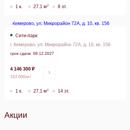
2
1 к.
27.1 м
8 эт.
Сити-парк
г. Кемерово, ул. Микрорайон 72А, д. 10, кв. 156
срок сдачи: 08.12.2027
4 146 300 ₽
153 000/м
2
2
1 к.
27.1 м
14 эт.
Акции