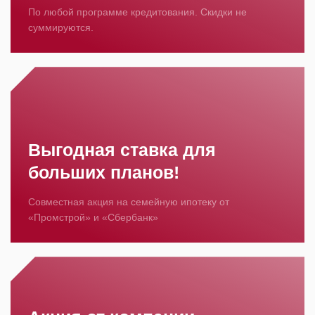
По любой программе кредитования. Скидки не
суммируются.
Выгодная ставка для
больших планов!
Совместная акция на семейную ипотеку от
«Промстрой» и «Сбербанк»