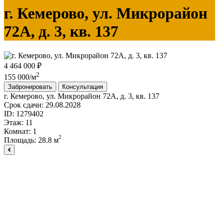
г. Кемерово, ул. Микрорайон
72А, д. 3, кв. 137
4 464 000 ₽
2
155 000/м
Забронировать
Консультация
г. Кемерово, ул. Микрорайон 72А, д. 3, кв. 137
Срок сдачи:
29.08.2028
ID:
1279402
Этаж:
11
Комнат:
1
2
Площадь:
28.8 м