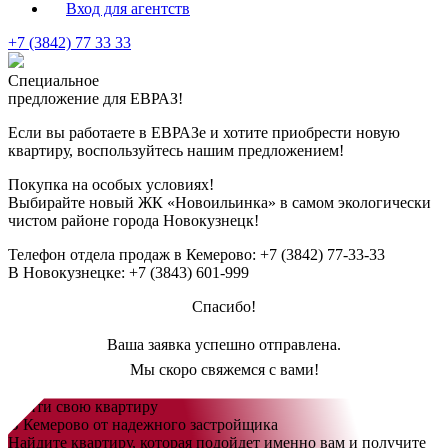
Вход для агентств
+7 (3842) 77 33 33
Специальное
предложение для ЕВРАЗ!
Если вы работаете в ЕВРАЗе и хотите приобрести новую
квартиру, воспользуйтесь нашим предложением!
Покупка на особых условиях!
Выбирайте новый
ЖК «Новоильинка»
в самом экологически
чистом районе города Новокузнецк!
Телефон отдела продаж в Кемерово:
+7 (3842) 77-33-33
В Новокузнецке:
+7 (3843) 601-999
Спасибо!
Ваша заявка успешно отправлена.
Мы скоро свяжемся с вами!
Найти свою квартиру
В Кемерово от надежного застройщика
Найдите квартиру, которая подойдет именно вам и получите