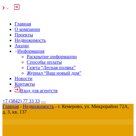
Главная
О компании
Проекты
Недвижимость
Акции
Информация
Раскрытие информации
Способы оплаты
Газета “Лесная поляна”
Журнал “Ваш новый дом”
Новости
Контакты
Вход для агентств
+7 (3842) 77 33 33
Главная
-
Недвижимость
-
г. Кемерово, ул. Микрорайон 72А,
д. 3, кв. 137