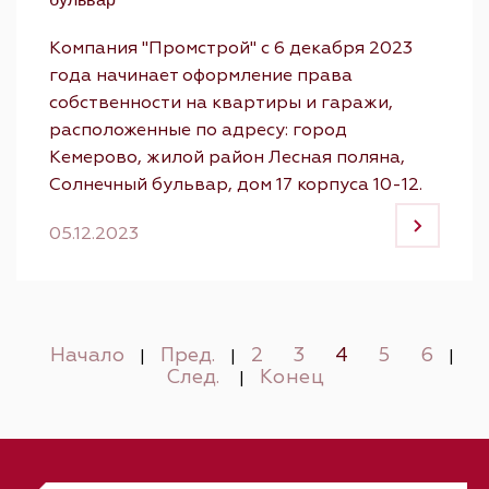
Компания "Промстрой" с 6 декабря 2023
года начинает оформление права
собственности на квартиры и гаражи,
расположенные по адресу: город
Кемерово, жилой район Лесная поляна,
Солнечный бульвар, дом 17 корпуса 10-12.
05.12.2023
Начало
Пред.
2
3
4
5
6
|
|
|
След.
Конец
|